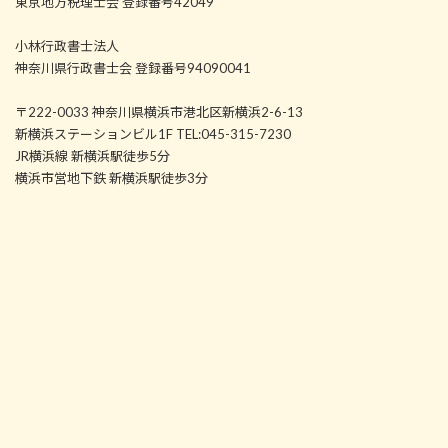
東京地方税理士会 登録番号42049
小林行政書士法人
神奈川県行政書士会 登録番号94090041
〒222-0033 神奈川県横浜市港北区新横浜2-6-13
新横浜ステーションビル1F TEL:045-315-7230
JR横浜線 新横浜駅徒歩5分
横浜市営地下鉄 新横浜駅徒歩3分