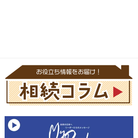
検
索:
メール問合せはこちら
24時間受付中