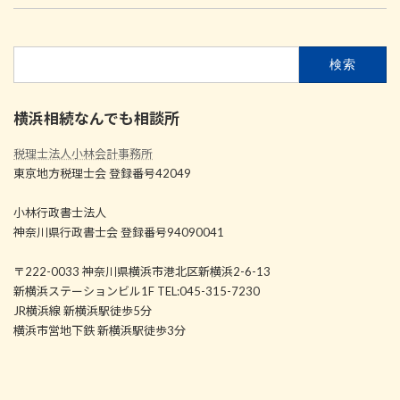
検
索:
横浜相続なんでも相談所
税理士法人小林会計事務所
東京地方税理士会 登録番号42049
小林行政書士法人
神奈川県行政書士会 登録番号94090041
〒222-0033 神奈川県横浜市港北区新横浜2-6-13
新横浜ステーションビル1F TEL:045-315-7230
JR横浜線 新横浜駅徒歩5分
横浜市営地下鉄 新横浜駅徒歩3分